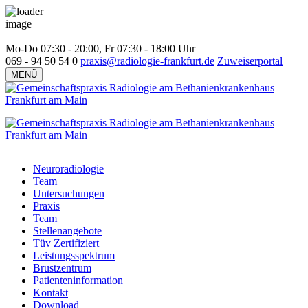
Mo-Do 07:30 - 20:00, Fr 07:30 - 18:00 Uhr
069 - 94 50 54 0
praxis@radiologie-frankfurt.de
Zuweiserportal
MENÜ
Neuroradiologie
Team
Untersuchungen
Praxis
Team
Stellenangebote
Tüv Zertifiziert
Leistungsspektrum
Brustzentrum
Patienteninformation
Kontakt
Download