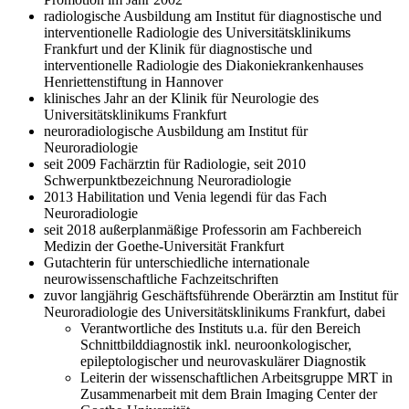
radiologische Ausbildung am Institut für diagnostische und
interventionelle Radiologie des Universitätsklinikums
Frankfurt und der Klinik für diagnostische und
interventionelle Radiologie des Diakoniekrankenhauses
Henriettenstiftung in Hannover
klinisches Jahr an der Klinik für Neurologie des
Universitätsklinikums Frankfurt
neuroradiologische Ausbildung am Institut für
Neuroradiologie
seit 2009 Fachärztin für Radiologie, seit 2010
Schwerpunktbezeichnung Neuroradiologie
2013 Habilitation und Venia legendi für das Fach
Neuroradiologie
seit 2018 außerplanmäßige Professorin am Fachbereich
Medizin der Goethe-Universität Frankfurt
Gutachterin für unterschiedliche internationale
neurowissenschaftliche Fachzeitschriften
zuvor langjährig Geschäftsführende Oberärztin am Institut für
Neuroradiologie des Universitätsklinikums Frankfurt, dabei
Verantwortliche des Instituts u.a. für den Bereich
Schnittbilddiagnostik inkl. neuroonkologischer,
epileptologischer und neurovaskulärer Diagnostik
Leiterin der wissenschaftlichen Arbeitsgruppe MRT in
Zusammenarbeit mit dem Brain Imaging Center der