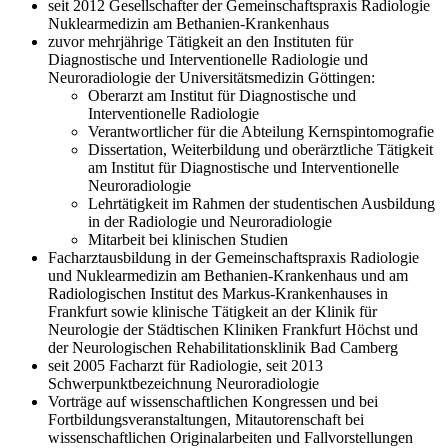
seit 2012 Gesellschafter der Gemeinschaftspraxis Radiologie
Nuklearmedizin am Bethanien-Krankenhaus
zuvor mehrjährige Tätigkeit an den Instituten für
Diagnostische und Interventionelle Radiologie und
Neuroradiologie der Universitätsmedizin Göttingen:
Oberarzt am Institut für Diagnostische und
Interventionelle Radiologie
Verantwortlicher für die Abteilung Kernspintomografie
Dissertation, Weiterbildung und oberärztliche Tätigkeit
am Institut für Diagnostische und Interventionelle
Neuroradiologie
Lehrtätigkeit im Rahmen der studentischen Ausbildung
in der Radiologie und Neuroradiologie
Mitarbeit bei klinischen Studien
Facharztausbildung in der Gemeinschaftspraxis Radiologie
und Nuklearmedizin am Bethanien-Krankenhaus und am
Radiologischen Institut des Markus-Krankenhauses in
Frankfurt sowie klinische Tätigkeit an der Klinik für
Neurologie der Städtischen Kliniken Frankfurt Höchst und
der Neurologischen Rehabilitationsklinik Bad Camberg
seit 2005 Facharzt für Radiologie, seit 2013
Schwerpunktbezeichnung Neuroradiologie
Vorträge auf wissenschaftlichen Kongressen und bei
Fortbildungsveranstaltungen, Mitautorenschaft bei
wissenschaftlichen Originalarbeiten und Fallvorstellungen