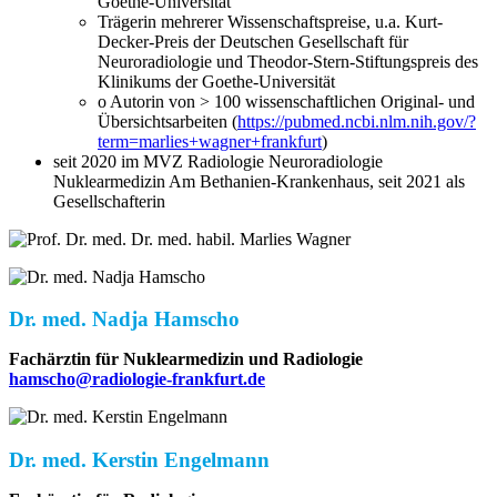
Goethe-Universität
Trägerin mehrerer Wissenschaftspreise, u.a. Kurt-
Decker-Preis der Deutschen Gesellschaft für
Neuroradiologie und Theodor-Stern-Stiftungspreis des
Klinikums der Goethe-Universität
o Autorin von > 100 wissenschaftlichen Original- und
Übersichtsarbeiten (
https://pubmed.ncbi.nlm.nih.gov/?
term=marlies+wagner+frankfurt
)
seit 2020 im MVZ Radiologie Neuroradiologie
Nuklearmedizin Am Bethanien-Krankenhaus, seit 2021 als
Gesellschafterin
Dr. med. Nadja Hamscho
Fachärztin für Nuklearmedizin und Radiologie
hamscho@radiologie-frankfurt.de
Dr. med. Kerstin Engelmann