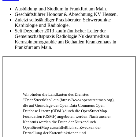
Ausbildung und Studium in Frankfurt am Main.
Geschäftsführer Honorar & Abrechnung KV Hessen.
Zuletzt selbständiger Praxisberater, Schwerpunkte
Kardiologie und Radiologie.
Seit Dezember 2013 kaufmännischer Leiter der
Gemeinschaftspraxis Radiologie Nuklearmedizin
Kernspintomographie am Bethanien Krankenhaus in
Frankfurt am Main.
Wir binden die Landkarten des Dienstes
“OpenStreetMap” ein (https://www.openstreetmap.org),
die auf Grundlage der Open Data Commons Open
Database Lizenz (ODbL) durch die OpenStreetMap
Foundation (OSMF) angeboten werden. Nach unserer
Kenntnis werden die Daten der Nutzer durch
OpenStreetMap ausschließlich zu Zwecken der
Darstellung der Kartenfunktionen und