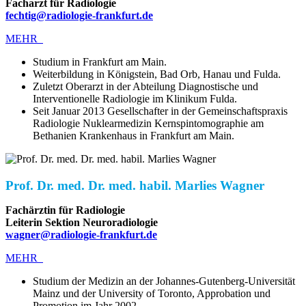
Facharzt für Radiologie
fechtig@radiologie-frankfurt.de
MEHR
Studium in Frankfurt am Main.
Weiterbildung in Königstein, Bad Orb, Hanau und Fulda.
Zuletzt Oberarzt in der Abteilung Diagnostische und
Interventionelle Radiologie im Klinikum Fulda.
Seit Januar 2013 Gesellschafter in der Gemeinschaftspraxis
Radiologie Nuklearmedizin Kernspintomographie am
Bethanien Krankenhaus in Frankfurt am Main.
Prof. Dr. med. Dr. med. habil. Marlies Wagner
Fachärztin für Radiologie
Leiterin Sektion Neuroradiologie
wagner@radiologie-frankfurt.de
MEHR
Studium der Medizin an der Johannes-Gutenberg-Universität
Mainz und der University of Toronto, Approbation und
Promotion im Jahr 2002