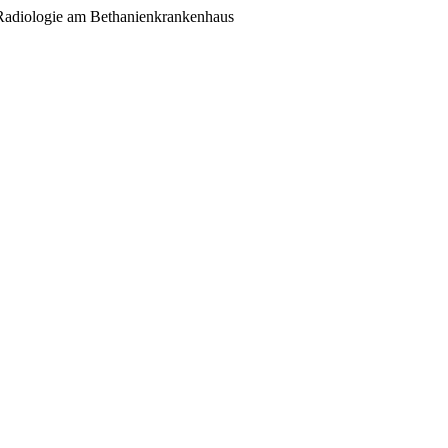
s Radiologie am Bethanienkrankenhaus